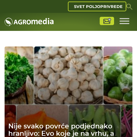
SVET POLJOPRIVREDE
Nije svako povrće podjednako
hranljivo: Evo koje je na vrhu, a