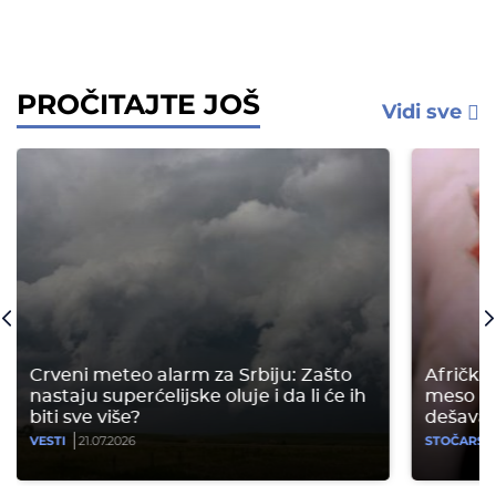
PROČITAJTE JOŠ
Vidi sve
Crveni meteo alarm za Srbiju: Zašto
Afrička 
nastaju superćelijske oluje i da li će ih
meso pre
biti sve više?
dešava
VESTI
21.07.2026
STOČARST