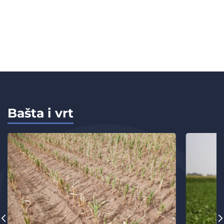
Bašta i vrt