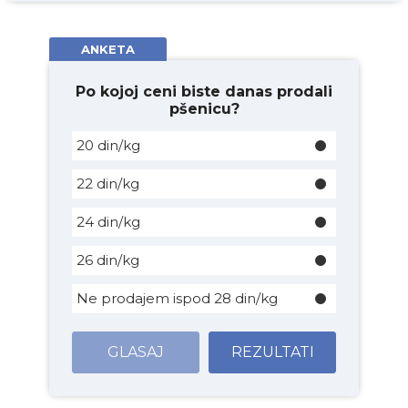
ANKETA
Po kojoj ceni biste danas prodali
pšenicu?
20 din/kg
22 din/kg
24 din/kg
26 din/kg
Ne prodajem ispod 28 din/kg
GLASAJ
REZULTATI