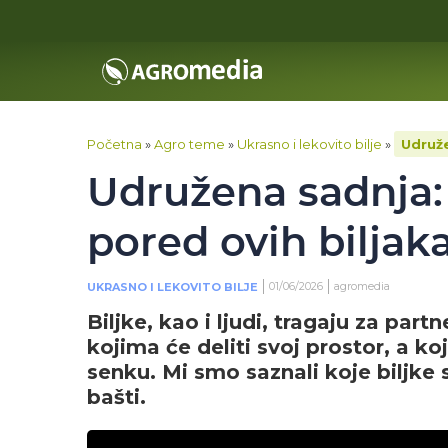
Početna
»
Agro teme
»
Ukrasno i lekovito bilje
»
Udruže
Udružena sadnja: 
pored ovih biljak
01/06/2026
agromedia
UKRASNO I LEKOVITO BILJE
Biljke, kao i ljudi, tragaju za partn
kojima će deliti svoj prostor, a ko
senku. Mi smo saznali koje biljke
bašti.