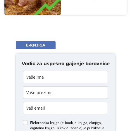
E-KNJIGA
Vodič za uspešno gajenje borovnice
Elektronska knjiga (e-book, e-knjiga, eknjiga,
digitalna knjiga, ili čak e-izdanje) je publikacija