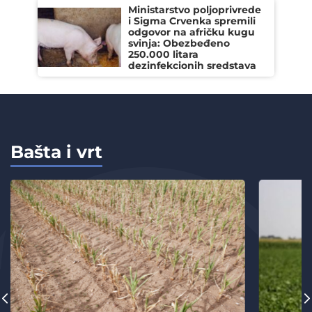
Ministarstvo poljoprivrede
i Sigma Crvenka spremili
odgovor na afričku kugu
svinja: Obezbeđeno
250.000 litara
dezinfekcionih sredstava
Bašta i vrt