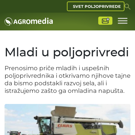
SVET POLJOPRIVREDE
Mladi u poljoprivredi
Prenosimo priče mladih i uspešnih
poljoprivrednika i otkrivamo njihove tajne
da bismo podstakli razvoj sela, ali i
istražujemo zašto ga omladina napušta.