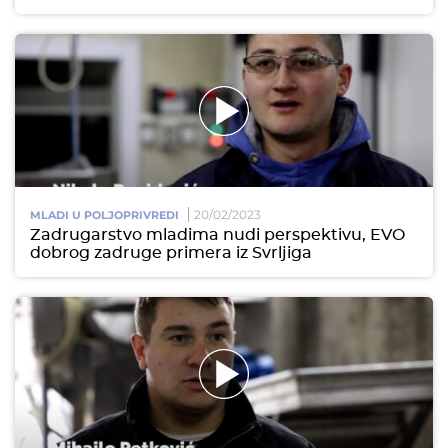
20/02/2023
MLADI U POLJOPRIVREDI
Zadrugarstvo mladima nudi perspektivu, EVO
dobrog zadruge primera iz Svrljiga