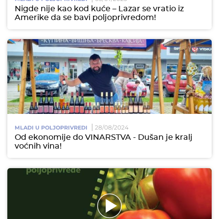
Nigde nije kao kod kuće – Lazar se vratio iz
Amerike da se bavi poljoprivredom!
28/08/2024
MLADI U POLJOPRIVREDI
Od ekonomije do VINARSTVA - Dušan je kralj
voćnih vina!