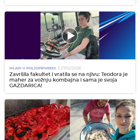
27/02/2026
MLADI U POLJOPRIVREDI
Završila fakultet i vratila se na njivu: Teodora je
maher za vožnju kombajna i sama je svoja
GAZDARICA!