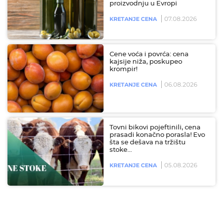
proizvodnju u Evropi
07.08.2026
KRETANJE CENA
Cene voća i povrća: cena
kajsije niža, poskupeo
krompir!
06.08.2026
KRETANJE CENA
Tovni bikovi pojeftinili, cena
prasadi konačno porasla! Evo
šta se dešava na tržištu
stoke…
05.08.2026
KRETANJE CENA