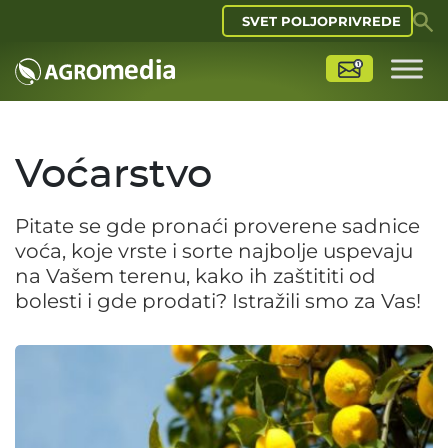
SVET POLJOPRIVREDE
Voćarstvo
Pitate se gde pronaći proverene sadnice
voća, koje vrste i sorte najbolje uspevaju
na Vašem terenu, kako ih zaštititi od
bolesti i gde prodati? Istražili smo za Vas!