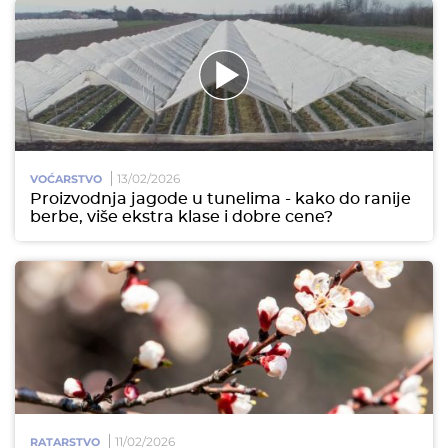
13/02/2026
VOĆARSTVO
Proizvodnja jagode u tunelima - kako do ranije
berbe, više ekstra klase i dobre cene?
11/02/2026
RATARSTVO