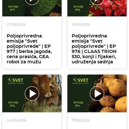
07/06/2026
31/05/2026
Poljoprivredna
Poljoprivredna
emisija "Svet
emisija "Svet
poljoprivrede" | EP
poljoprivrede" | EP
977 | berba jagoda,
976 | CLAAS TRION
cena prasića, GEA
530, konji i fijakeri,
robot za mužu
udruženja sadnja
24/05/2026
17/05/2026