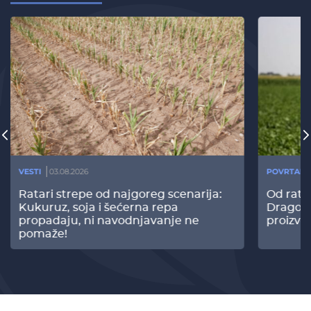
VESTI
03.08.2026
POVRTARS
Ratari strepe od najgoreg scenarija:
Od rata
Kukuruz, soja i šećerna repa
Dragomi
propadaju, ni navodnjavanje ne
proizvo
pomaže!