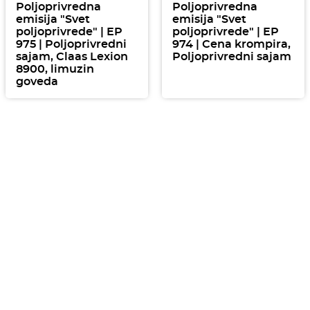
Poljoprivredna
Poljoprivredna
emisija "Svet
emisija "Svet
poljoprivrede" | EP
poljoprivrede" | EP
975 | Poljoprivredni
974 | Cena krompira,
sajam, Claas Lexion
Poljoprivredni sajam
8900, limuzin
goveda