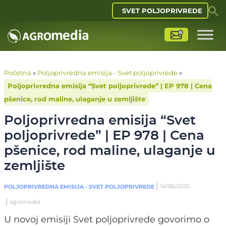
SVET POLJOPRIVREDE
agromedia
Početna
»
Poljoprivredna emisija - Svet poljoprivrede
»
Poljoprivredna emisija “Svet poljoprivrede” | EP 978 | Cena
pšenice, rod maline, ulaganje u zemljište
Poljoprivredna emisija “Svet
poljoprivrede” | EP 978 | Cena
pšenice, rod maline, ulaganje u
zemljište
14/06/2026
POLJOPRIVREDNA EMISIJA - SVET POLJOPRIVREDE
agromedia
U novoj emisiji Svet poljoprivrede govorimo o