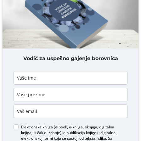
Komentar* obavezno
DODAJ KOMENTAR
Vodič za uspešno gajenje borovnica
Elektronska knjiga (e-book, e-knjiga, eknjiga, digitalna
knjiga, ili čak e-izdanje) je publikacija knjige u digitalnoj,
elektronskoj formi koja se sastoji od teksta i slika. Sa