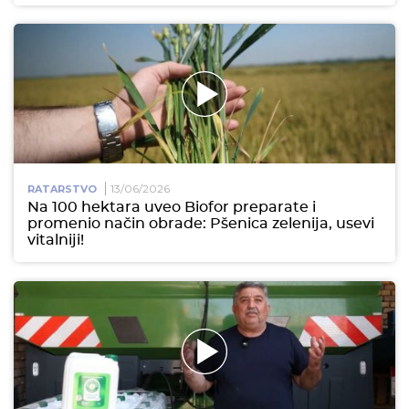
13/06/2026
RATARSTVO
Na 100 hektara uveo Biofor preparate i
promenio način obrade: Pšenica zelenija, usevi
vitalniji!