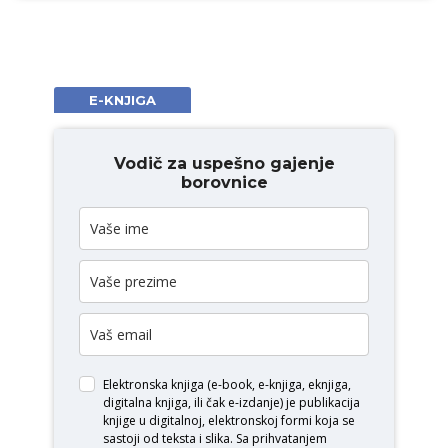
E-KNJIGA
Vodič za uspešno gajenje
borovnice
Elektronska knjiga (e-book, e-knjiga, eknjiga,
digitalna knjiga, ili čak e-izdanje) je publikacija
knjige u digitalnoj, elektronskoj formi koja se
sastoji od teksta i slika. Sa prihvatanjem