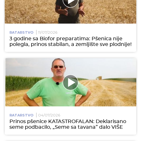
11/07/2026
RATARSTVO
3 godine sa Biofor preparatima: Pšenica nije
polegla, prinos stabilan, a zemljište sve plodnije!
04/07/2026
RATARSTVO
Prinos pšenice KATASTROFALAN: Deklarisano
seme podbacilo, „Seme sa tavana” dalo VIŠE