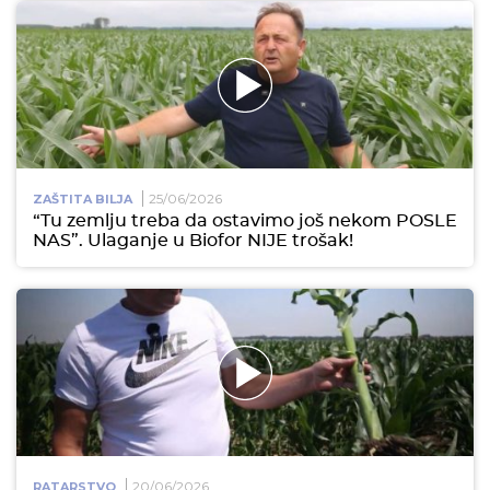
25/06/2026
ZAŠTITA BILJA
“Tu zemlju treba da ostavimo još nekom POSLE
NAS”. Ulaganje u Biofor NIJE trošak!
20/06/2026
RATARSTVO