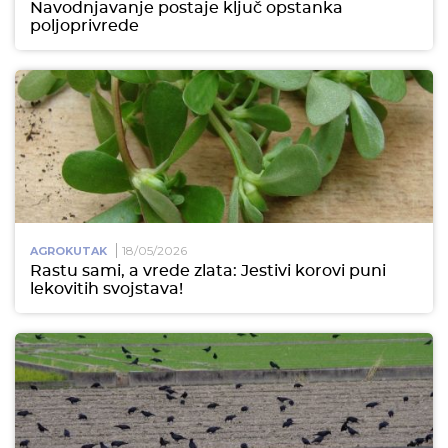
Navodnjavanje postaje ključ opstanka
poljoprivrede
18/05/2026
AGROKUTAK
Rastu sami, a vrede zlata: Jestivi korovi puni
lekovitih svojstava!