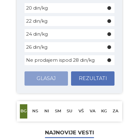
20 din/kg
22 din/kg
24 din/kg
26 din/kg
Ne prodajem ispod 28 din/kg
GLASAJ
REZULTATI
BG
NS
NI
SM
SU
VŠ
VA
KG
ZA
NAJNOVIJE VESTI