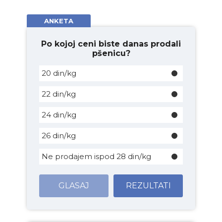
ANKETA
Po kojoj ceni biste danas prodali
pšenicu?
20 din/kg
22 din/kg
24 din/kg
26 din/kg
Ne prodajem ispod 28 din/kg
GLASAJ
REZULTATI