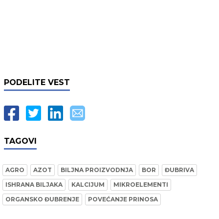
PODELITE VEST
TAGOVI
AGRO
AZOT
BILJNA PROIZVODNJA
BOR
ĐUBRIVA
ISHRANA BILJAKA
KALCIJUM
MIKROELEMENTI
ORGANSKO ĐUBRENJE
POVEĆANJE PRINOSA