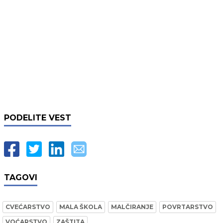
PODELITE VEST
TAGOVI
CVEĆARSTVO
MALA ŠKOLA
MALČIRANJE
POVRTARSTVO
VOĆARSTVO
ZAŠTITA