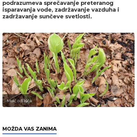
podrazumeva sprečavanje preteranog
isparavanja vode, zadržavanje vazduha i
zadržavanje sunčeve svetlosti.
Mulč od lišća
MOŽDA VAS ZANIMA