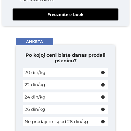
Preuzmite e-book
ANKETA
Po kojoj ceni biste danas prodali
pšenicu?
20 din/kg
22 din/kg
24 din/kg
26 din/kg
Ne prodajem ispod 28 din/kg