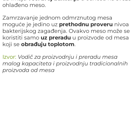
ohlađeno meso.
Zamrzavanje jednom odmrznutog mesa
moguće je jedino uz
prethodnu proveru
nivoa
bakterijskog zagađenja. Ovakvo meso može se
koristiti samo
uz preradu
u proizvode od mesa
koji se
obrađuju toplotom
.
Izvor:
Vodič za proizvodnju i preradu mesa
malog kapaciteta i proizvodnju tradicionalnih
proizvoda od mesa