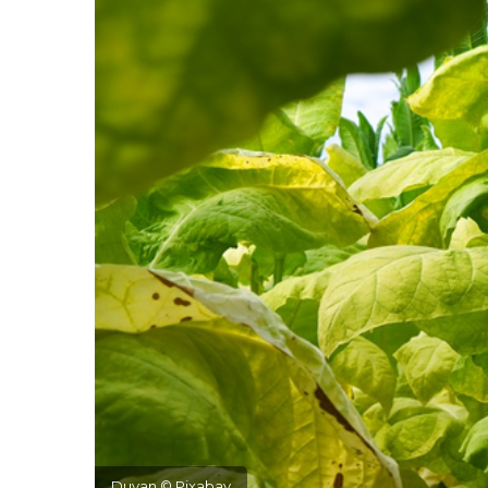
Duvan © Pixabay