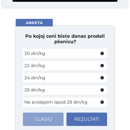
ANKETA
Po kojoj ceni biste danas prodali
pšenicu?
20 din/kg
22 din/kg
24 din/kg
26 din/kg
Ne prodajem ispod 28 din/kg
GLASAJ
REZULTATI