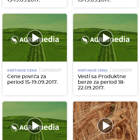
15-19.09.2017.
15-19.09.2017.
20/09/2017
24/09/2017
KRETANJE CENA
KRETANJE CENA
Cene povrća za
Vesti sa Produktne
period 15-19.09.2017.
berze za period 18-
22.09.2017.