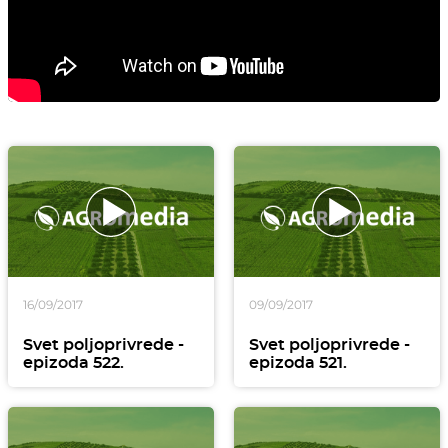
16/09/2017
09/09/2017
Svet poljoprivrede -
Svet poljoprivrede -
epizoda 522.
epizoda 521.