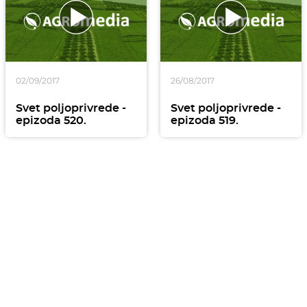
02/09/2017
26/08/2017
Svet poljoprivrede -
Svet poljoprivrede -
epizoda 520.
epizoda 519.