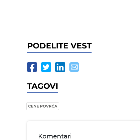
PODELITE VEST
TAGOVI
CENE POVRĆA
Komentari