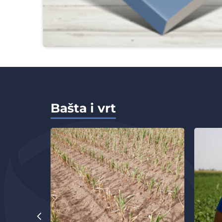
Bašta i vrt