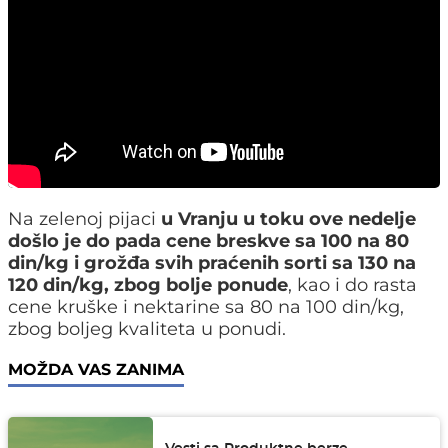
Na zelenoj pijaci
u Vranju u toku ove nedelje
došlo je do pada cene breskve sa 100 na 80
din/kg i grožđa svih praćenih sorti sa 130 na
120 din/kg, zbog bolje ponude
, kao i do rasta
cene kruške i nektarine sa 80 na 100 din/kg,
zbog boljeg kvaliteta u ponudi.
MOŽDA VAS ZANIMA