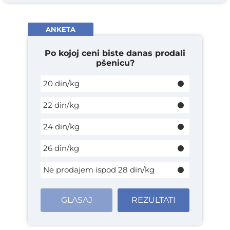
ANKETA
Po kojoj ceni biste danas prodali
pšenicu?
20 din/kg
22 din/kg
24 din/kg
26 din/kg
Ne prodajem ispod 28 din/kg
GLASAJ
REZULTATI