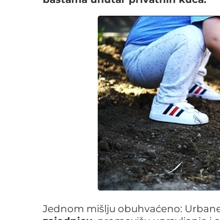
Jednom mišlju obuhvaćeno: Urbane