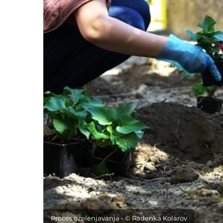
Proces ozelenjavanja - © Radenka Kolarov