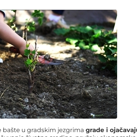
 bašte u gradskim jezgrima
grade i ojačavaj