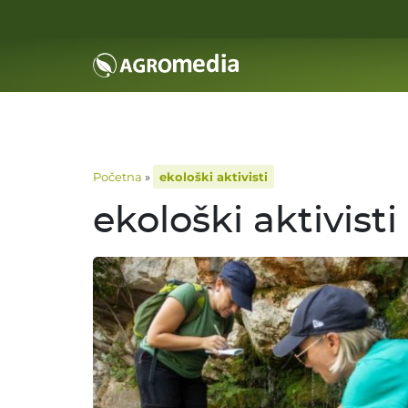
Početna
»
ekološki aktivisti
ekološki aktivisti