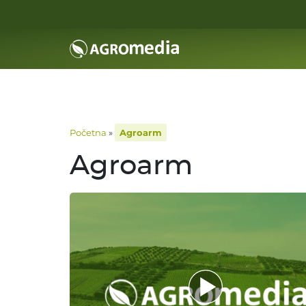
Početna
»
Agroarm
Agroarm