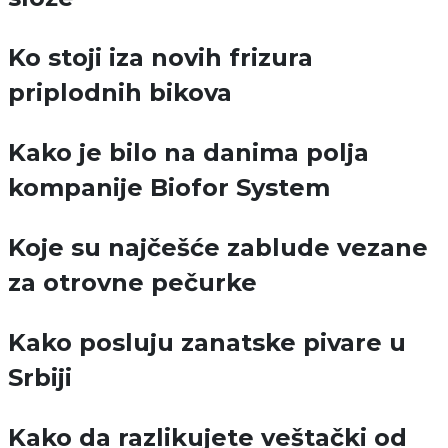
Ko stoji iza novih frizura
priplodnih bikova
Kako je bilo na danima polja
kompanije Biofor System
Koje su najčešće zablude vezane
za otrovne pečurke
Kako posluju zanatske pivare u
Srbiji
Kako da razlikujete veštački od