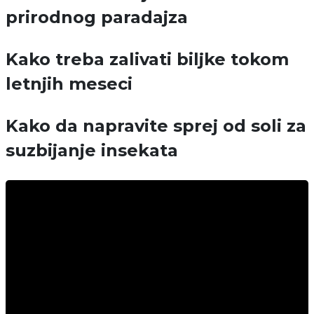
prirodnog paradajza
Kako treba zalivati biljke tokom
letnjih meseci
Kako da napravite sprej od soli za
suzbijanje insekata