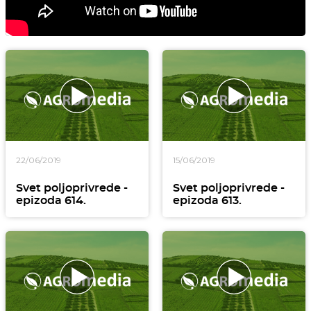
22/06/2019
15/06/2019
Svet poljoprivrede -
Svet poljoprivrede -
epizoda 614.
epizoda 613.