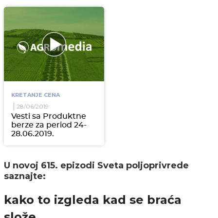
KRETANJE CENA
28/06/2019
Vesti sa Produktne
berze za period 24-
28.06.2019.
U novoj 615. epizodi Sveta poljoprivrede
saznajte:
kako to izgleda kad se braća
slože