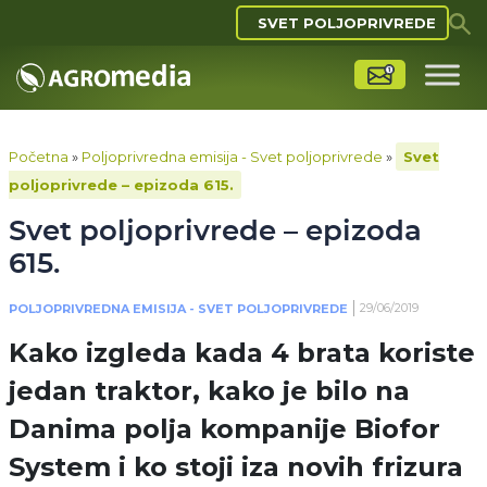
SVET POLJOPRIVREDE
Početna
»
Poljoprivredna emisija - Svet poljoprivrede
»
Svet
poljoprivrede – epizoda 615.
Svet poljoprivrede – epizoda
615.
29/06/2019
POLJOPRIVREDNA EMISIJA - SVET POLJOPRIVREDE
Kako izgleda kada 4 brata koriste
jedan traktor, kako je bilo na
Danima polja kompanije Biofor
System i ko stoji iza novih frizura