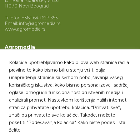
Dr Ivana Ribara 84, VI/26
11070 Novi Beograd
Telefon:
+381 64 1627 353
Email:
info@agromedia.rs
www.agromedia.rs
Agromedia
O nama
Kolačiće upotrebljavamo kako bi ova web stranica radila
Svet poljoprivrede
pravilno te kako bismo bili u stanju vršiti dalja
Marketing usluge
unapređenja stranice sa svrhom poboljšavanja vašeg
korisničkog iskustva, kako bismo personalizovali sadržaj i
Tražimo saradnike
oglase, omogućili funkcionalnost društvenih medija i
analizirali promet. Nastavkom korištenja naših internet
Kontakt
stranica prihvatate upotrebu kolačića. “Prihvati sve”,
znači da prihvatate sve kolačiće. Takođe, možete
Kontakt
posetiti "Podešavanja kolačića" Kako biste podesili šta
želite.