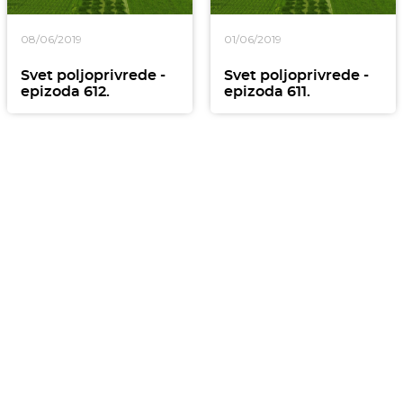
08/06/2019
01/06/2019
Svet poljoprivrede -
Svet poljoprivrede -
epizoda 612.
epizoda 611.