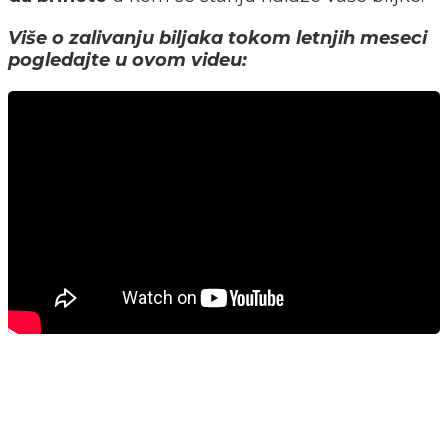
Više o zalivanju biljaka tokom letnjih meseci
pogledajte u ovom videu: