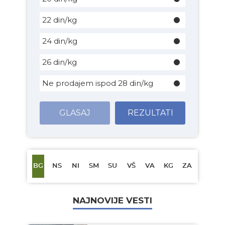
22 din/kg
24 din/kg
26 din/kg
Ne prodajem ispod 28 din/kg
GLASAJ
REZULTATI
BG
NS
NI
SM
SU
VŠ
VA
KG
ZA
NAJNOVIJE VESTI