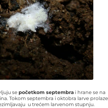
ljuju se
početkom septembra
i hrane se na
ina. Tokom septembra i oktobra larve prolaze
 Prezimljavaju u trećem larvenom stupnju.