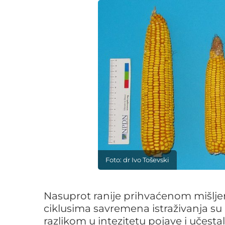
Foto: dr Ivo Toševski
Nasuprot ranije prihvaćenom mišljenj
ciklusima savremena istraživanja su
razlikom u intezitetu pojave i učest