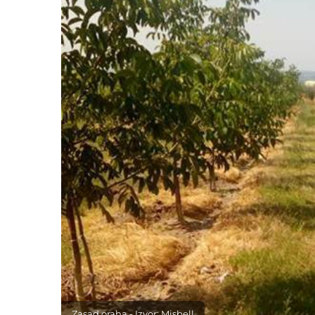
Zasad oraha - Izvor: Misbell