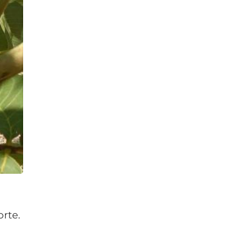
orte.