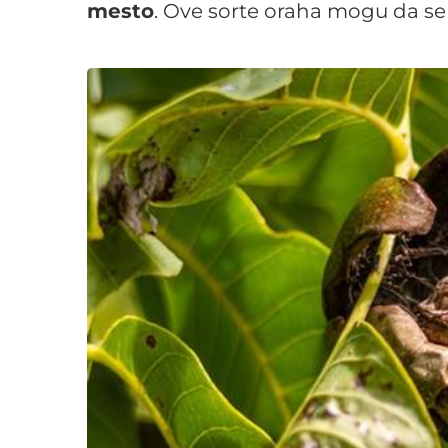
mesto
. Ove sorte oraha mogu da se