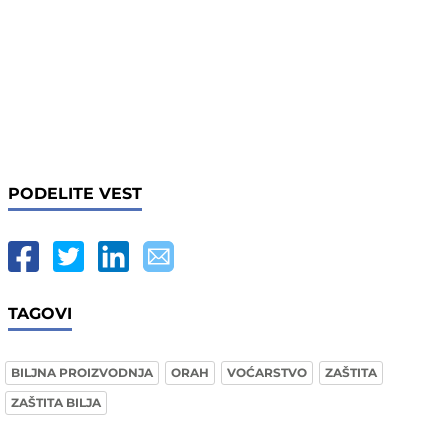
PODELITE VEST
TAGOVI
BILJNA PROIZVODNJA
ORAH
VOĆARSTVO
ZAŠTITA
ZAŠTITA BILJA