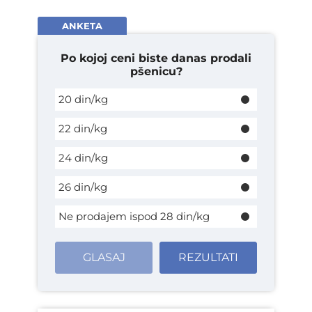
ANKETA
Po kojoj ceni biste danas prodali
pšenicu?
20 din/kg
22 din/kg
24 din/kg
26 din/kg
Ne prodajem ispod 28 din/kg
GLASAJ
REZULTATI