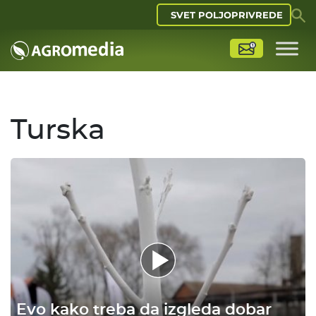
SVET POLJOPRIVREDE
Turska
Evo kako treba da izgleda dobar