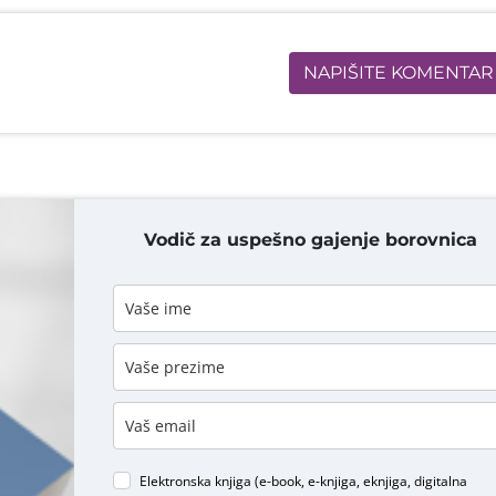
NAPIŠITE KOMENTAR
Vodič za uspešno gajenje borovnica
DODAJ KOMENTAR
Elektronska knjiga (e-book, e-knjiga, eknjiga, digitalna