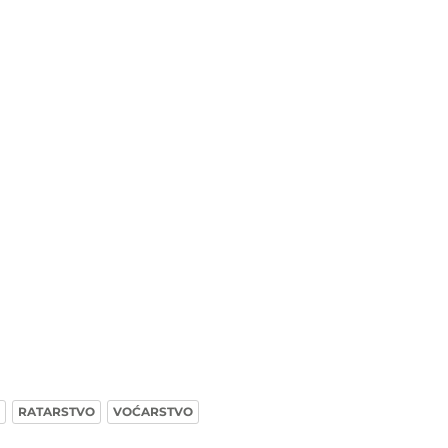
RATARSTVO
VOĆARSTVO