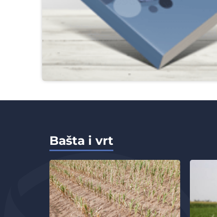
Bašta i vrt