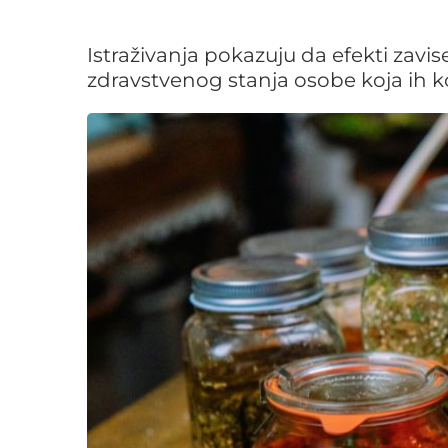
Istraživanja pokazuju da efekti zavi
zdravstvenog stanja osobe koja ih 