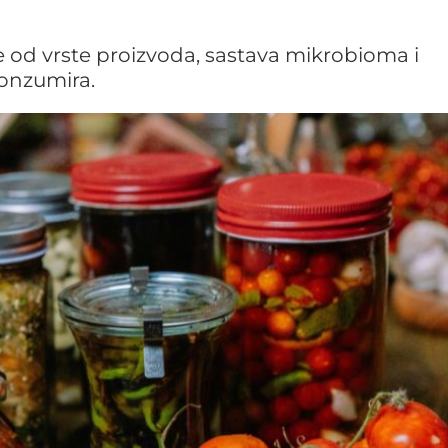
se od vrste proizvoda, sastava mikrobioma i
konzumira.