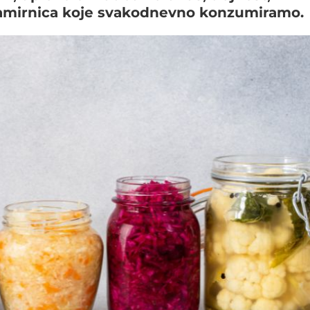
t namirnica koje svakodnevno konzumiramo.