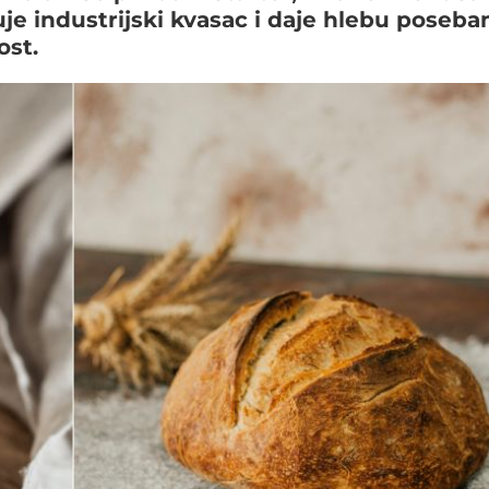
je industrijski kvasac i daje hlebu poseba
ost.