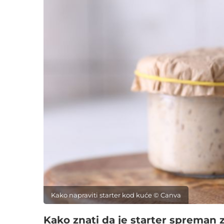
Kako napraviti starter kod kuće © Canva
Kako znati da je starter spreman 