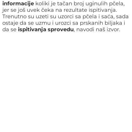
informacije
koliki je tačan broj uginulih pčela,
jer se još uvek čeka na rezultate ispitivanja.
Trenutno su uzeti su uzorci sa pčela i saća, sada
ostaje da se uzmu i urozci sa prskanih biljaka i
da se
ispitivanja sprovedu
, navodi naš izvor.