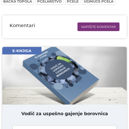
BAČKA TOPOLA
PČELARSTVO
PČELE
UGINUĆE PČELA
Komentari
NAPIŠITE KOMENTAR
Ime i prezime* obavezno
Email* obavezno
E-KNJIGA
Komentar* obavezno
DODAJ KOMENTAR
Vodič za uspešno gajenje borovnica