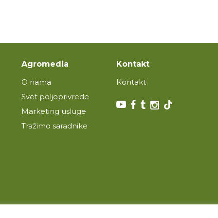
Agromedia
Kontakt
O nama
Kontakt
Svet poljoprivrede
Marketing usluge
Tražimo saradnike