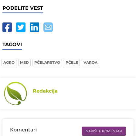
PODELITE VEST
TAGOVI
AGRO
MED
PČELARSTVO
PČELE
VAROA
Redakcija
Komentari
NAPIŠITE KOMENTAR