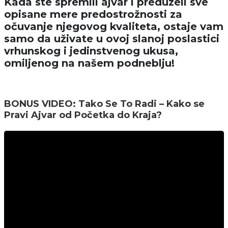
Kada ste spremili ajvar i preduzeli sve
opisane mere predostrožnosti za
očuvanje njegovog kvaliteta, ostaje vam
samo da uživate u ovoj slanoj poslastici
vrhunskog i jedinstvenog ukusa,
omiljenog na našem podneblju!
BONUS VIDEO: Tako Se To Radi – Kako se
Pravi Ajvar od Početka do Kraja?