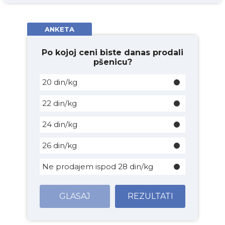
ANKETA
Po kojoj ceni biste danas prodali
pšenicu?
20 din/kg
22 din/kg
24 din/kg
26 din/kg
Ne prodajem ispod 28 din/kg
GLASAJ
REZULTATI