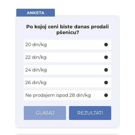
ANKETA
Po kojoj ceni biste danas prodali
pšenicu?
20 din/kg
22 din/kg
24 din/kg
26 din/kg
Ne prodajem ispod 28 din/kg
GLASAJ
REZULTATI