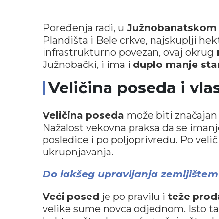
Poređenja radi, u
Južnobanatskom 
Plandišta i Bele crkve, najskuplji hek
infrastrukturno povezan, ovaj okrug
Južnobački, i ima i
duplo manje sta
Veličina poseda i vla
Veličina
poseda
može biti značajan f
Nažalost vekovna praksa da se imanje
posledice i po poljoprivredu. Po velič
ukrupnjavanja.
Do lakšeg upravljanja zemljištem
Veći
posed
je po pravilu i
teže
prod
velike sume novca odjednom. Isto t