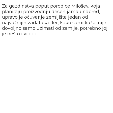
Za gazdinstva poput porodice Milošev, koja
planiraju proizvodnju decenijama unapred,
upravo je očuvanje zemljišta jedan od
najvažnijih zadataka. Jer, kako sami kažu, nije
dovoljno samo uzimati od zemlje, potrebno joj
je nešto i vratiti.