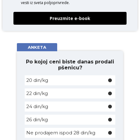
vesti iz sveta poljoprivrede.
Preuzmite e-book
ANKETA
Po kojoj ceni biste danas prodali
pšenicu?
20 din/kg
22 din/kg
24 din/kg
26 din/kg
Ne prodajem ispod 28 din/kg