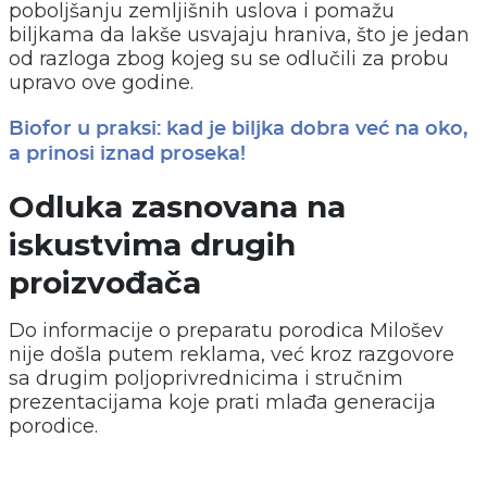
poboljšanju zemljišnih uslova i pomažu
biljkama da lakše usvajaju hraniva, što je jedan
od razloga zbog kojeg su se odlučili za probu
upravo ove godine.
Biofor u praksi: kad je biljka dobra već na oko,
a prinosi iznad proseka!
Odluka zasnovana na
iskustvima drugih
proizvođača
Do informacije o preparatu porodica Milošev
nije došla putem reklama, već kroz razgovore
sa drugim poljoprivrednicima i stručnim
prezentacijama koje prati mlađa generacija
porodice.