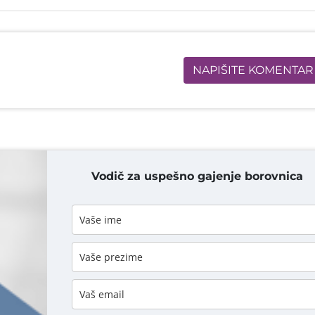
NAPIŠITE KOMENTAR
Vodič za uspešno gajenje borovnica
DODAJ KOMENTAR