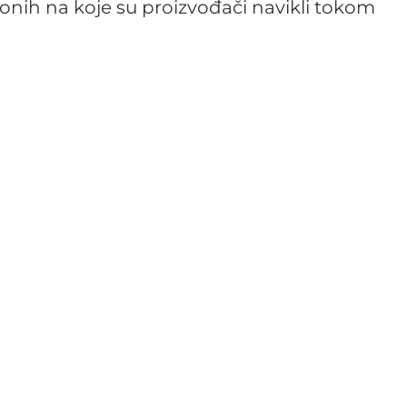
d onih na koje su proizvođači navikli tokom