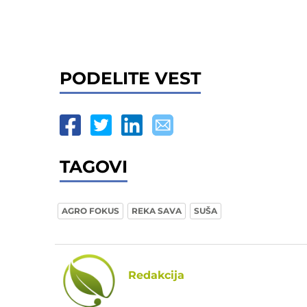
PODELITE VEST
TAGOVI
AGRO FOKUS
REKA SAVA
SUŠA
Redakcija