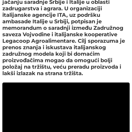
jačanju saradnje Srbije i Italije u oblasti
zadrugarstva i agrara. U organizaciji
italijanske agencije ITA, uz podršku
ambasade Italije u Srbiji, potpisan je
memorandum o saradnji između Zadružnog
saveza Vojvodine i italijanske kooperative
Legacoop Agroalimentare. Cilj sporazuma je
prenos znanja i iskustava italijanskog
zadružnog modela koji bi domaćim
proizvođačima mogao da omogući bolji
položaj na tržištu, veću preradu proizvoda i
lakši izlazak na strana tržišta.