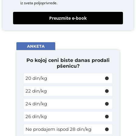
iz sveta poljoprivrede.
Preuzmite e-book
ANKETA
Po kojoj ceni biste danas prodali
pšenicu?
20 din/kg
22 din/kg
24 din/kg
26 din/kg
Ne prodajem ispod 28 din/kg