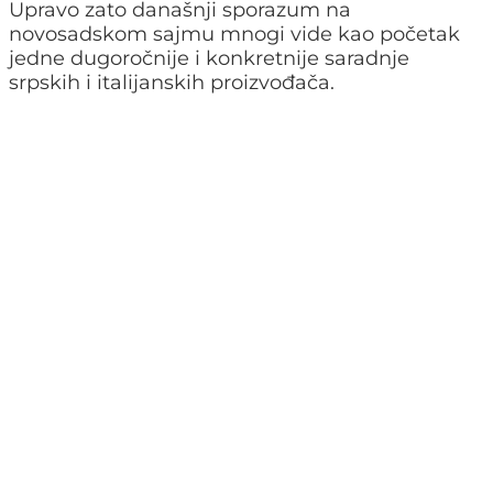
Upravo zato današnji sporazum na
novosadskom sajmu mnogi vide kao početak
jedne dugoročnije i konkretnije saradnje
srpskih i italijanskih proizvođača.