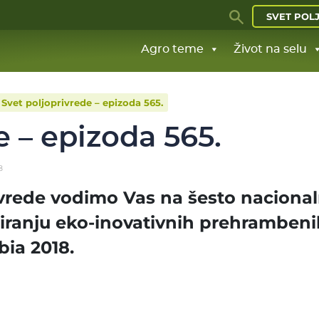
SVET POL
Agro teme
Život na selu
Svet poljoprivrede – epizoda 565.
e – epizoda 565.
8
rivrede vodimo Vas na šesto naciona
iranju eko-inovativnih prehrambeni
bia 2018.