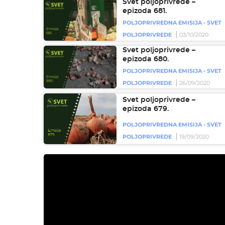
Svet poljoprivrede –
epizoda 681.
POLJOPRIVREDNA EMISIJA - SVET
POLJOPRIVREDE
03/10/2020
Svet poljoprivrede –
epizoda 680.
POLJOPRIVREDNA EMISIJA - SVET
POLJOPRIVREDE
26/09/2020
Svet poljoprivrede –
epizoda 679.
POLJOPRIVREDNA EMISIJA - SVET
POLJOPRIVREDE
19/09/2020