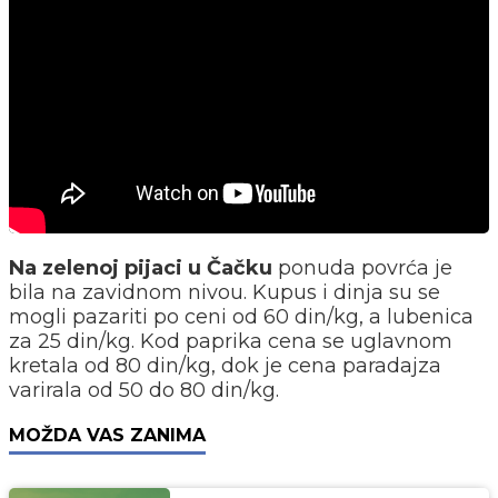
Na zelenoj pijaci u Čačku
ponuda povrća je
bila na zavidnom nivou. Kupus i dinja su se
mogli pazariti po ceni od 60 din/kg, a lubenica
za 25 din/kg. Kod paprika cena se uglavnom
kretala od 80 din/kg, dok je cena paradajza
varirala od 50 do 80 din/kg.
MOŽDA VAS ZANIMA