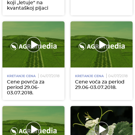
koji „letuje“ na
kvantaškoj pijaci
04/07/2018
04/07/2018
KRETANJE CENA
KRETANJE CENA
Cene povrća za
Cene voća za period
period 29.06-
29.06-03.07.2018.
03.07.2018.