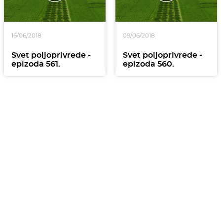
16/06/2018
09/06/2018
Svet poljoprivrede -
Svet poljoprivrede -
epizoda 561.
epizoda 560.