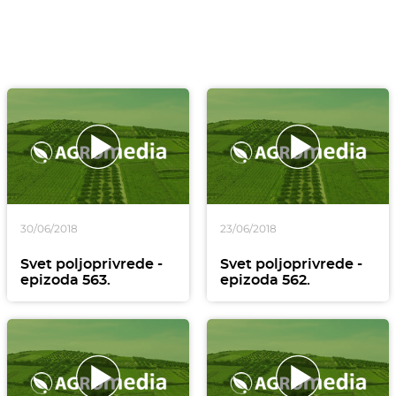
30/06/2018
23/06/2018
Svet poljoprivrede -
Svet poljoprivrede -
epizoda 563.
epizoda 562.