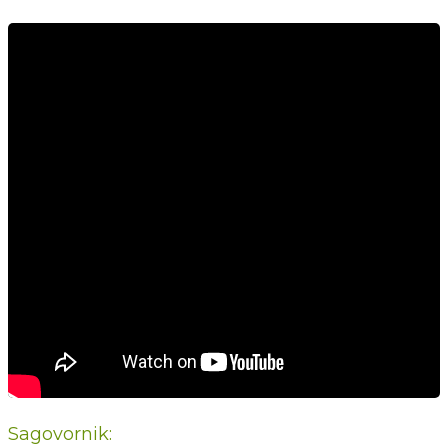
Sagovornik: