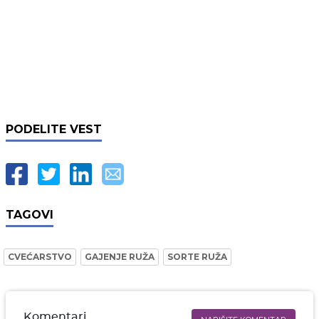
PODELITE VEST
TAGOVI
CVEĆARSTVO
GAJENJE RUŽA
SORTE RUŽA
Komentari