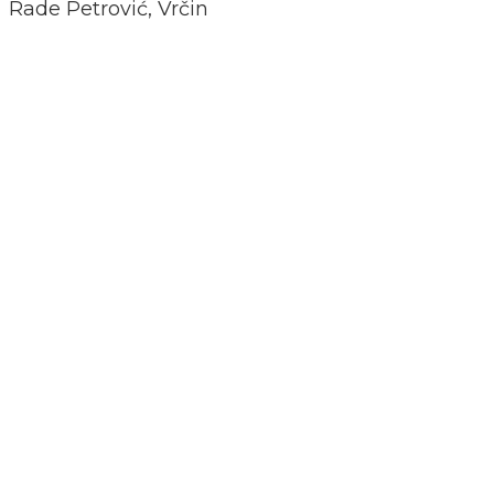
Rade Petrović, Vrčin