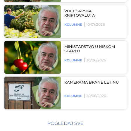
VOĆE SRPSKA
KRIPTOVALUTA
10/07/2026
KOLUMNE
MINISTARSTVO U NISKOM
STARTU
30/06/2026
KOLUMNE
KAMERAMA BRANE LETINU
20/06/2026
KOLUMNE
POGLEDAJ SVE