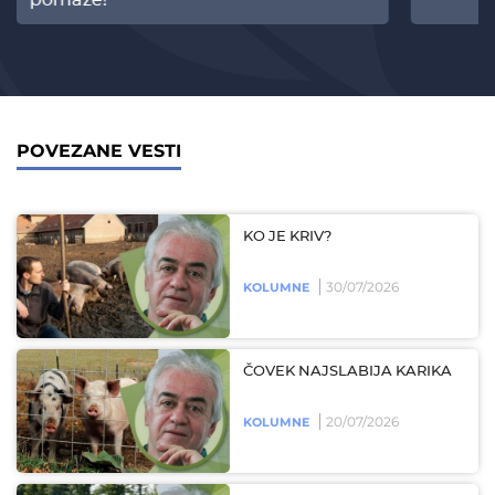
POVEZANE VESTI
KO JE KRIV?
30/07/2026
KOLUMNE
ČOVEK NAJSLABIJA KARIKA
20/07/2026
KOLUMNE