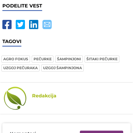
PODELITE VEST
TAGOVI
AGRO FOKUS
PEČURKE
ŠAMPINJONI
ŠITAKI PEČURKE
UZGOJ PEČURAKA
UZGOJ ŠAMPINJONA
Redakcija