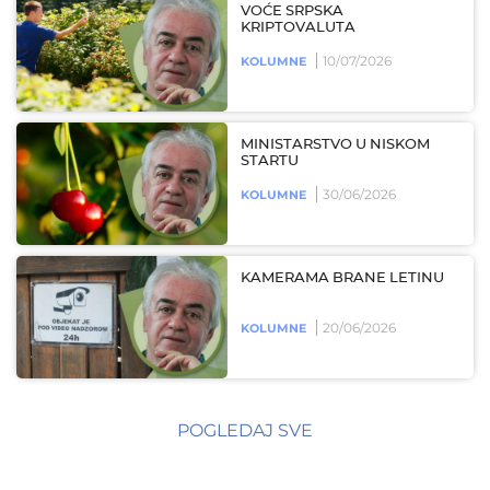
VOĆE SRPSKA
KRIPTOVALUTA
10/07/2026
KOLUMNE
MINISTARSTVO U NISKOM
STARTU
30/06/2026
KOLUMNE
KAMERAMA BRANE LETINU
20/06/2026
KOLUMNE
POGLEDAJ SVE