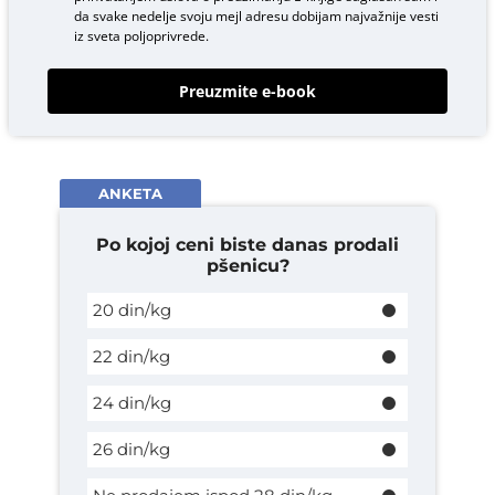
da svake nedelje svoju mejl adresu dobijam najvažnije vesti
iz sveta poljoprivrede.
Preuzmite e-book
ANKETA
Po kojoj ceni biste danas prodali
pšenicu?
20 din/kg
22 din/kg
24 din/kg
26 din/kg