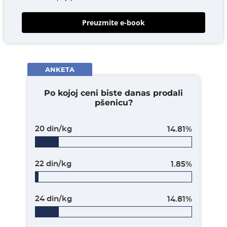
Preuzmite e-book
ANKETA
Po kojoj ceni biste danas prodali
pšenicu?
20 din/kg
14.81%
22 din/kg
1.85%
24 din/kg
14.81%