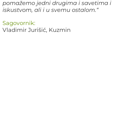
pomažemo jedni drugima i savetima i
iskustvom, ali i u svemu ostalom.
“
Sagovornik:
Vladimir Jurišić, Kuzmin