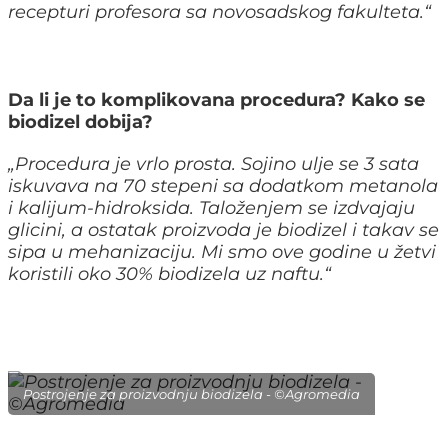
recepturi profesora sa novosadskog fakulteta.
“
Da li je to komplikovana procedura? Kako se
biodizel dobija?
„
Procedura je vrlo prosta. Sojino ulje se 3 sata
iskuvava na 70 stepeni sa dodatkom metanola
i kalijum-hidroksida. Taloženjem se izdvajaju
glicini, a ostatak proizvoda je biodizel i takav se
sipa u mehanizaciju.
Mi smo ove godine u žetvi
koristili oko 30% biodizela uz naftu.
“
Postrojenje za proizvodnju biodizela - ©Agromedia