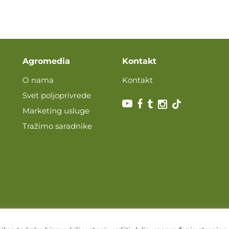
Agromedia
Kontakt
O nama
Kontakt
Svet poljoprivrede
Marketing usluge
Tražimo saradnike