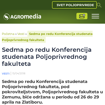
SVET POLJOPRIVREDE
Početna
»
Vesti
»
Sedma po redu Konferencija studenata
Poljoprivrednog fakulteta
Sedma po redu Konferencija
studenata Poljoprivrednog
fakulteta
15/04/2018
VESTI
Sedma po redu Konferencija studenata
Poljoprivrednog fakulteta, pod
pokroviteljstvom, Poljoprivrednog fakulteta u
Zemunu, biće održana u periodu od 26 do 29
aprila na Zlatiboru.