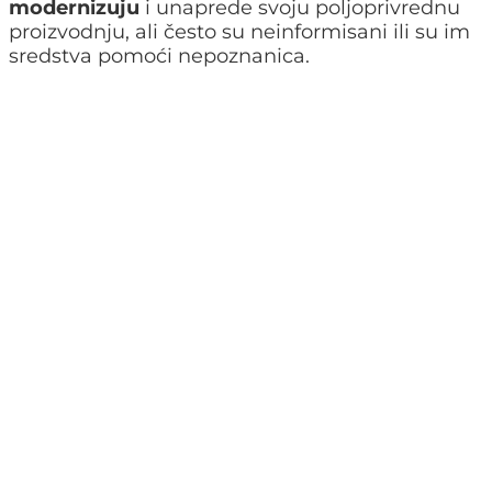
modernizuju
i unaprede svoju poljoprivrednu
proizvodnju, ali često su neinformisani ili su im
sredstva pomoći nepoznanica.