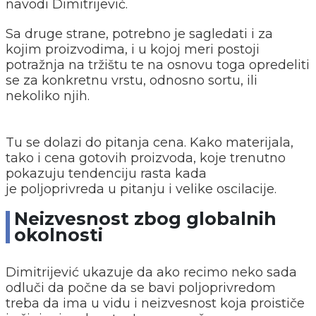
navodi Dimitrijević.
Sa druge strane, potrebno je sagledati i za
kojim proizvodima, i u kojoj meri postoji
potražnja na tržištu te na osnovu toga opredeliti
se za konkretnu vrstu, odnosno sortu, ili
nekoliko njih.
Tu se dolazi do pitanja cena. Kako materijala,
tako i cena gotovih proizvoda, koje trenutno
pokazuju tendenciju rasta kada
je poljoprivreda u pitanju i velike oscilacije.
Neizvesnost zbog globalnih
okolnosti
Dimitrijević ukazuje da ako recimo neko sada
odluči da počne da se bavi poljoprivredom
treba da ima u vidu i neizvesnost koja proističe