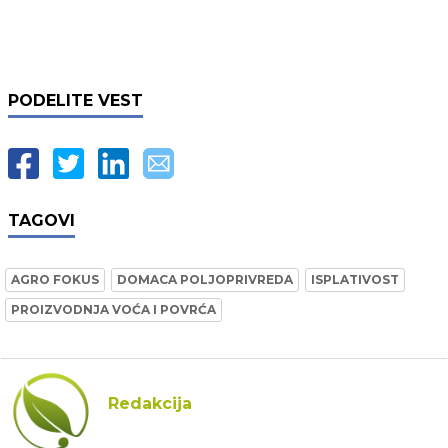
PODELITE VEST
TAGOVI
AGRO FOKUS
DOMACA POLJOPRIVREDA
ISPLATIVOST
PROIZVODNJA VOĆA I POVRĆA
Redakcija