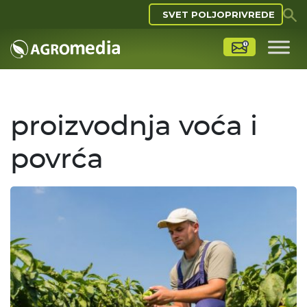
SVET POLJOPRIVREDE
proizvodnja voća i
povrća