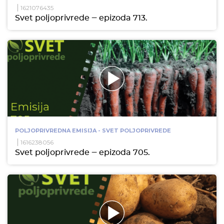
1621076435
Svet poljoprivrede ‒ epizoda 713.
POLJOPRIVREDNA EMISIJA - SVET POLJOPRIVREDE
1616238056
Svet poljoprivrede ‒ epizoda 705.