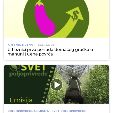
1622042795
KRETANJE CENA
U Loznici prva ponuda domaćeg graška u
mahuni | Cene povrća
POLJOPRIVREDNA EMISIJA - SVET POLJOPRIVREDE