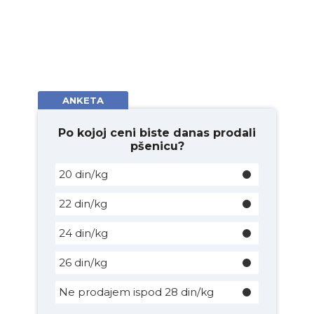
ANKETA
Po kojoj ceni biste danas prodali
pšenicu?
20 din/kg
22 din/kg
24 din/kg
26 din/kg
Ne prodajem ispod 28 din/kg