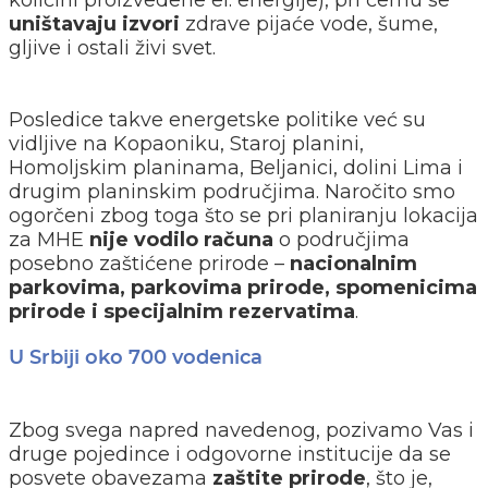
uništavaju izvori
zdrave pijaće vode, šume,
gljive i ostali živi svet.
Posledice takve energetske politike već su
vidljive na Kopaoniku, Staroj planini,
Homoljskim planinama, Beljanici, dolini Lima i
drugim planinskim područjima. Naročito smo
ogorčeni zbog toga što se pri planiranju lokacija
za MHE
nije vodilo računa
o područjima
posebno zaštićene prirode –
nacionalnim
parkovima, parkovima prirode, spomenicima
prirode i specijalnim rezervatima
.
U Srbiji oko 700 vodenica
Zbog svega napred navedenog, pozivamo Vas i
druge pojedince i odgovorne institucije da se
posvete obavezama
zaštite prirode
, što je,