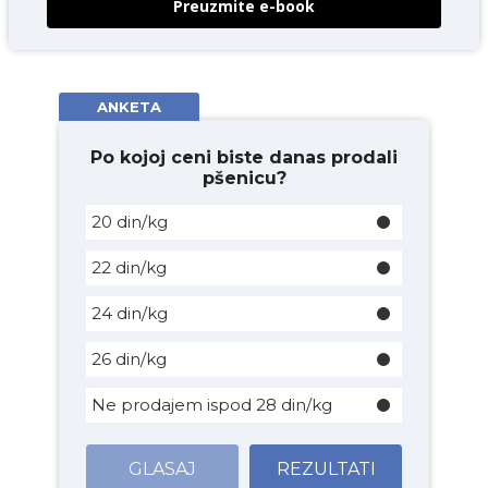
Preuzmite e-book
ANKETA
Po kojoj ceni biste danas prodali
pšenicu?
20 din/kg
22 din/kg
24 din/kg
26 din/kg
Ne prodajem ispod 28 din/kg
GLASAJ
REZULTATI