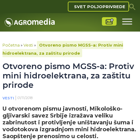
SVET POLJOPRIVREDE
Početna
»
Vesti
»
Otvoreno pismo MGSS-a: Protiv mini
hidroelektrana, za zaštitu prirode
Otvoreno pismo MGSS-a: Protiv
mini hidroelektrana, za zaštitu
prirode
01/11/2018
VESTI
U otvorenom pismu javnosti, Mikološko-
gljivarski savez Srbije izražava veliku
zabrinutost i protivljenje uništavanju šuma i
vodotokova izgradnjom mini hidroelektrana.
Saopštenje prenosimo u celosti.