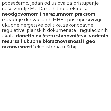
podsećamo, jedan od uslova za pristupanje
naše zemlje EU. Da se hitno prekine sa
neodgovornom
i
nerazumnom
praksom
izgradnje derivacionih MHE i pristupi
reviziji
ukupne nergetske politike, zakonodavne
regulative, planskih dokumenata i regulacionih
akata
donetih na
štetu stanovništva, vodenih
resursa i ukupne bioraznovrsnosti i geo
raznovrsnosti
ekosistema u Srbiji.