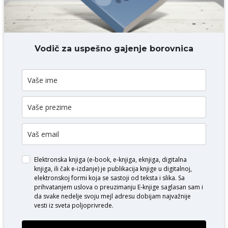
DODAJ KOMENTAR
Vodič za uspešno gajenje borovnica
Elektronska knjiga (e-book, e-knjiga, eknjiga, digitalna
knjiga, ili čak e-izdanje) je publikacija knjige u digitalnoj,
elektronskoj formi koja se sastoji od teksta i slika. Sa
prihvatanjem uslova o
preuzimanju E-knjige
saglasan sam i
da svake nedelje svoju mejl adresu dobijam najvažnije
vesti iz sveta poljoprivrede.