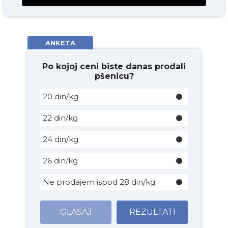
ANKETA
Po kojoj ceni biste danas prodali
pšenicu?
20 din/kg
22 din/kg
24 din/kg
26 din/kg
Ne prodajem ispod 28 din/kg
GLASAJ
REZULTATI