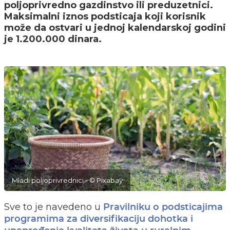
poljoprivredno gazdinstvo ili preduzetnici.
Maksimalni iznos podsticaja koji korisnik
može da ostvari u jednoj kalendarskoj godini
je 1.200.000 dinara.
Mladi poljoprivrednici - © Pixabay
Sve to je navedeno u
Pravilniku o podsticajima
programima za diversifikaciju dohotka i